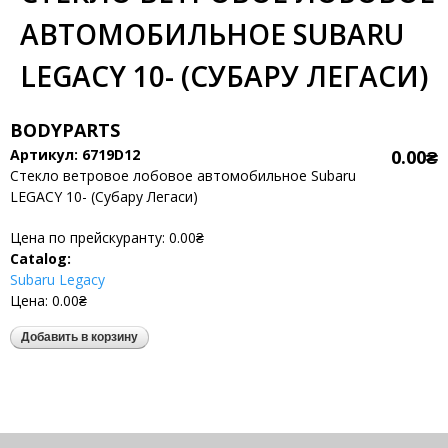
АВТОМОБИЛЬНОЕ SUBARU
LEGACY 10- (СУБАРУ ЛЕГАСИ)
BODYPARTS
Артикул:
6719D12
0.00₴
Стекло ветровое лобовое автомобильное Subaru
LEGACY 10- (Субару Легаси)
Цена по прейскуранту:
0.00₴
Catalog:
Subaru Legacy
Цена:
0.00₴