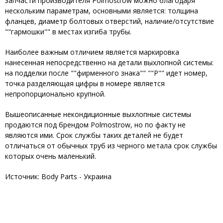
запчасти производителя Polmostrow можно благодаря
нескольким параметрам, основными является: толщина
фланцев, диаметр болтовых отверстий, наличие/отсутствие
""гармошки"" в местах изгиба трубы.
Наиболее важным отличием является маркировка
нанесенная непосредственно на детали выхлопной системы:
на подделки после ""фирменного знака"" ""Р"" идет номер,
точка разделяющая цифры в номере является
непропорционально крупной.
Вышеописанные некондиционные выхлопные системы
продаются под брендом Polmostrow, но по факту не
являются ими. Срок службы таких деталей не будет
отличаться от обычных труб из черного метала срок службы
которых очень маленький.
Источник: Body Parts - Украина