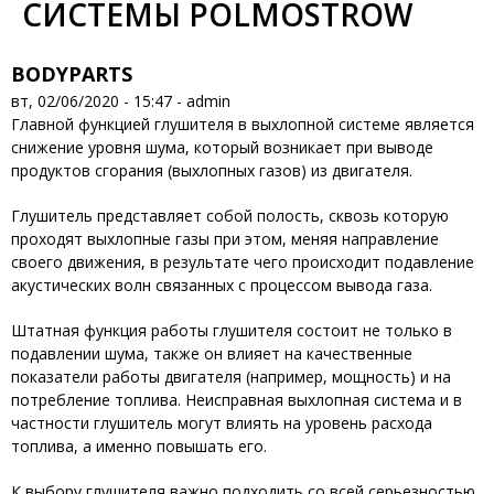
СИСТЕМЫ POLMOSTROW
BODYPARTS
вт, 02/06/2020 - 15:47 -
admin
Главной функцией глушителя в выхлопной системе является
снижение уровня шума, который возникает при выводе
продуктов сгорания (выхлопных газов) из двигателя.
Глушитель представляет собой полость, сквозь которую
проходят выхлопные газы при этом, меняя направление
своего движения, в результате чего происходит подавление
акустических волн связанных с процессом вывода газа.
Штатная функция работы глушителя состоит не только в
подавлении шума, также он влияет на качественные
показатели работы двигателя (например, мощность) и на
потребление топлива. Неисправная выхлопная система и в
частности глушитель могут влиять на уровень расхода
топлива, а именно повышать его.
К выбору глушителя важно подходить со всей серьезностью,