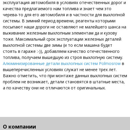
эксплуатация автомобиля в условиях отечественных дорог и
качества предлагаемого нам топлива и знает чем это
черева-то для его автомобиля и в частности для выхлопной
системы. В зимний период времени, реагенты которыми
посыпают наши дороги не оставляют не малейшего шанса на
выживание железным выхлопным элементам да и кузову
тоже. Максимальный срок эксплуатации железных деталей
выхлопной системы две зимы (и то если машина будет
стоять в гараже :-)), добавляем качество отечественного
топлива, получаем вышедшую из строя выхлопную систему.
Алюминизированные детали выхлопных систем Polmosrow
в
вышеперечисленных условиях служат не менее трех лет.
Важно отметить, что при монтаже данных выхлопных систем
проблем не возникает, детали становятся в штатные места,
а по качеству они не отличаются от оригинальных.
О компании