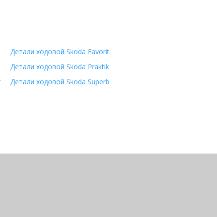
Детали ходовой Skoda Favorit
Детали ходовой Skoda Praktik
r
Детали ходовой Skoda Superb