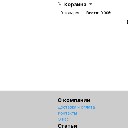
Корзина
0
товаров
Всего:
0.00₴
О компании
Доставка и оплата
Контакты
О нас
Статьи