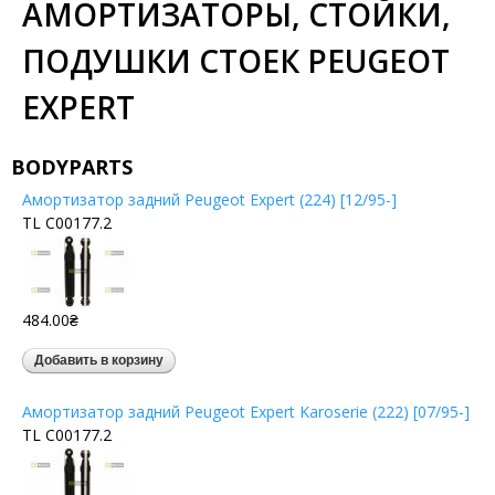
АМОРТИЗАТОРЫ, СТОЙКИ,
ПОДУШКИ СТОЕК PEUGEOT
EXPERT
BODYPARTS
Амортизатор задний Peugeot Expert (224) [12/95-]
TL C00177.2
484.00₴
Амортизатор задний Peugeot Expert Karoserie (222) [07/95-]
TL C00177.2