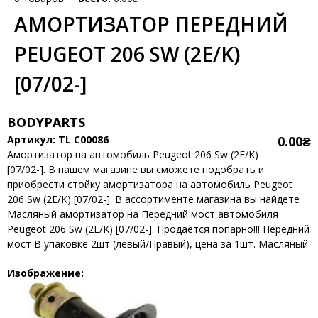
АМОРТИЗАТОР ПЕРЕДНИЙ
PEUGEOT 206 SW (2E/K)
[07/02-]
BODYPARTS
Артикул:
TL C00086
0.00₴
Амортизатор на автомобиль Peugeot 206 Sw (2E/K)
[07/02-]. В нашем магазине вы сможете подобрать и
приобрести стойку амортизатора на автомобиль Peugeot
206 Sw (2E/K) [07/02-]. В ассортименте магазина вы найдете
Масляный амортизатор на Передний мост автомобиля
Peugeot 206 Sw (2E/K) [07/02-]. Продается попарно!!! Передний
мост В упаковке 2шт (левый/Правый), цена за 1шт. Масляный
Изображение: